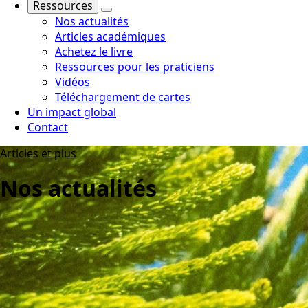
Ressources
Nos actualités
Articles académiques
Achetez le livre
Ressources pour les praticiens
Vidéos
Téléchargement de cartes
Un impact global
Contact
Articles et plus
Nos actualités