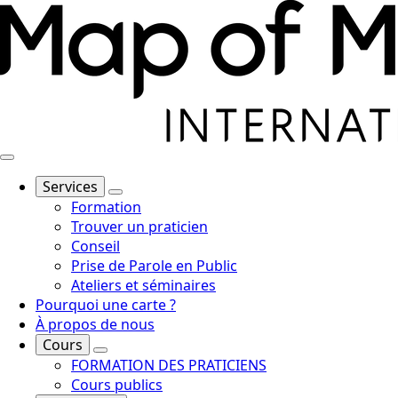
Services
Formation
Trouver un praticien
Conseil
Prise de Parole en Public
Ateliers et séminaires
Pourquoi une carte ?
À propos de nous
Cours
FORMATION DES PRATICIENS
Cours publics