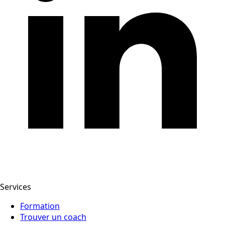
Services
Formation
Trouver un coach