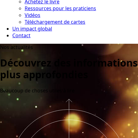
Achetez le livre
Ressources pour les praticiens
Vidéos
Téléchargement de cartes
Un impact global
Contact
Nos actualités
Découvrez des informations
plus approfondies
Beaucoup de choses utiles à lire