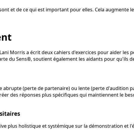
sont et de ce qui est important pour elles. Cela augmente l
ent
Lani Morris a écrit deux cahiers d'exercices pour aider les
 Carte du Sens®, soutient également les aidants pour qu'ils
erte abrupte (perte de partenaire) ou lente (perte d'auditi
 créer des réponses plus spécifiques qui maintiennent le bes
itaires
ve plus holistique et systémique sur la démonstration et l