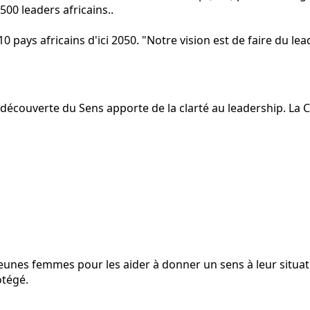
500 leaders africains..
0 pays africains d'ici 2050. "Notre vision est de faire du le
 découverte du Sens apporte de la clarté au leadership. La 
nes femmes pour les aider à donner un sens à leur situation
otégé.