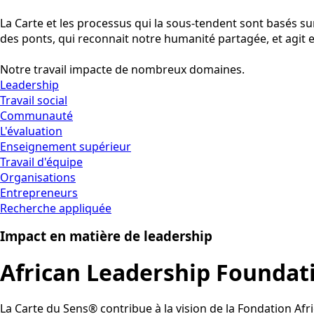
La Carte et les processus qui la sous-tendent sont basés su
des ponts, qui reconnait notre humanité partagée, et agit
Notre travail impacte de nombreux domaines.
Leadership
Travail social
Communauté
L'évaluation
Enseignement supérieur
Travail d'équipe
Organisations
Entrepreneurs
Recherche appliquée
Impact en matière de leadership
African Leadership Foundat
La Carte du Sens® contribue à la vision de la Fondation Af