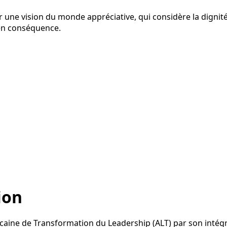
r une vision du monde appréciative, qui considère la dignit
 en conséquence.
ion
ricaine de Transformation du Leadership (ALT) par son inté