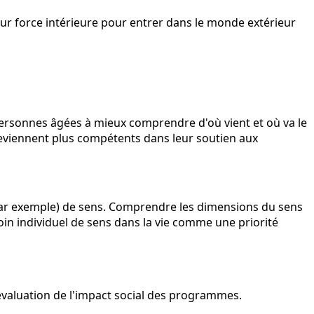
eur force intérieure pour entrer dans le monde extérieur
 personnes âgées à mieux comprendre d'où vient et où va le
 deviennent plus compétents dans leur soutien aux
on par exemple) de sens. Comprendre les dimensions du sens
oin individuel de sens dans la vie comme une priorité
'évaluation de l'impact social des programmes.