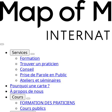
Services
Formation
Trouver un praticien
Conseil
Prise de Parole en Public
Ateliers et séminaires
Pourquoi une carte ?
À propos de nous
Cours
FORMATION DES PRATICIENS
Cours publics