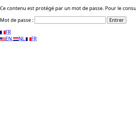
Ce contenu est protégé par un mot de passe. Pour le consult
Mot de passe :
FR
EN
NL
FR