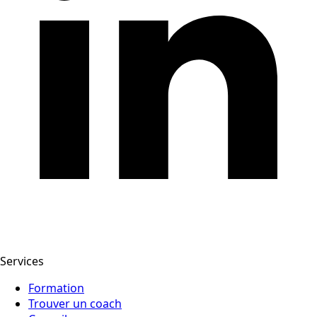
Services
Formation
Trouver un coach