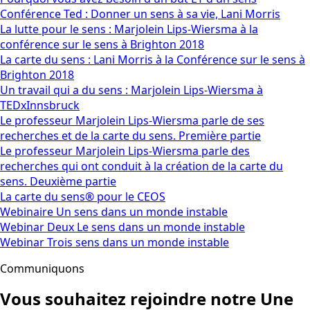
Conférence Ted : Donner un sens à sa vie, Lani Morris
La lutte pour le sens : Marjolein Lips-Wiersma à la
conférence sur le sens à Brighton 2018
La carte du sens : Lani Morris à la Conférence sur le sens à
Brighton 2018
Un travail qui a du sens : Marjolein Lips-Wiersma à
TEDxInnsbruck
Le professeur Marjolein Lips-Wiersma parle de ses
recherches et de la carte du sens. Première partie
Le professeur Marjolein Lips-Wiersma parle des
recherches qui ont conduit à la création de la carte du
sens. Deuxième partie
La carte du sens® pour le CEOS
Webinaire Un sens dans un monde instable
Webinar Deux Le sens dans un monde instable
Webinar Trois sens dans un monde instable
Communiquons
Vous souhaitez rejoindre notre
Une