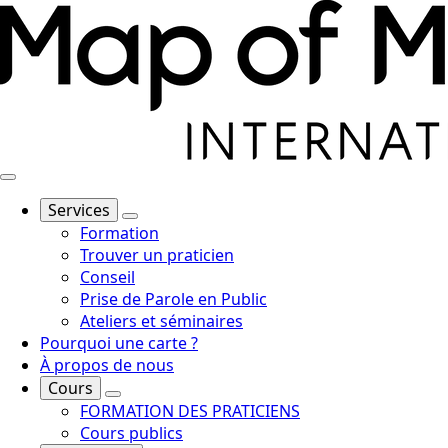
Services
Formation
Trouver un praticien
Conseil
Prise de Parole en Public
Ateliers et séminaires
Pourquoi une carte ?
À propos de nous
Cours
FORMATION DES PRATICIENS
Cours publics