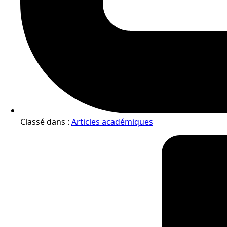
Classé dans :
Articles académiques