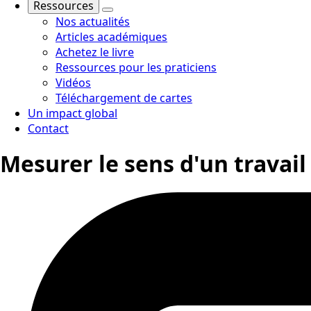
Ressources
Nos actualités
Articles académiques
Achetez le livre
Ressources pour les praticiens
Vidéos
Téléchargement de cartes
Un impact global
Contact
Mesurer le sens d'un travail 