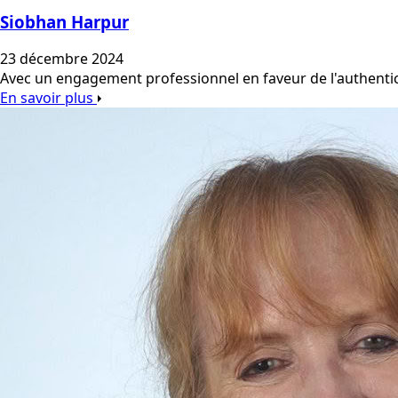
Siobhan Harpur
23 décembre 2024
Avec un engagement professionnel en faveur de l'authentici
En savoir plus