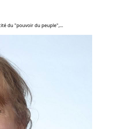
té du "pouvoir du peuple",...