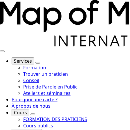
Services
Formation
Trouver un praticien
Conseil
Prise de Parole en Public
Ateliers et séminaires
Pourquoi une carte ?
À propos de nous
Cours
FORMATION DES PRATICIENS
Cours publics