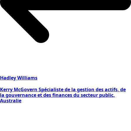
Hadley Williams
Kerry McGovern Spécialiste de la gestion des actifs, de
la gouvernance et des finances du secteur public,
Australie