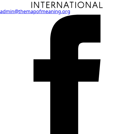
admin@themapofmeaning.org