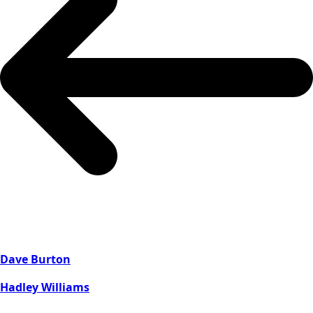
Dave Burton
Hadley Williams