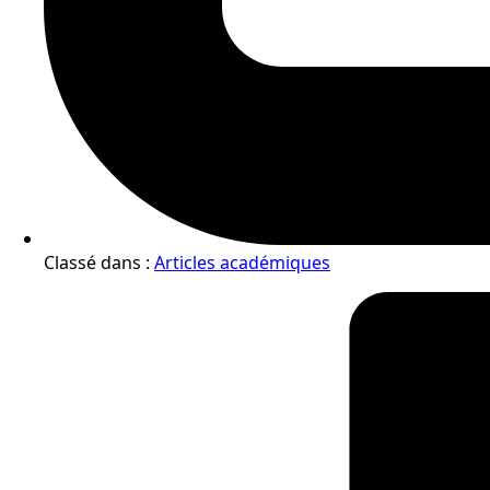
Classé dans :
Articles académiques