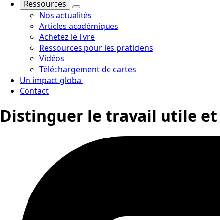
Ressources
Nos actualités
Articles académiques
Achetez le livre
Ressources pour les praticiens
Vidéos
Téléchargement de cartes
Un impact global
Contact
Distinguer le travail utile et