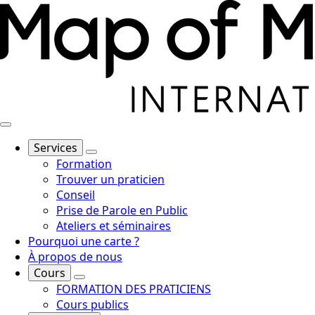
Services
Formation
Trouver un praticien
Conseil
Prise de Parole en Public
Ateliers et séminaires
Pourquoi une carte ?
À propos de nous
Cours
FORMATION DES PRATICIENS
Cours publics