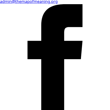
admin@themapofmeaning.org