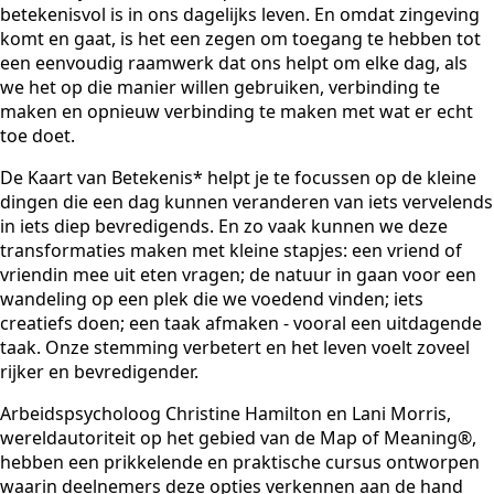
betekenisvol is in ons dagelijks leven. En omdat zingeving
komt en gaat, is het een zegen om toegang te hebben tot
een eenvoudig raamwerk dat ons helpt om elke dag, als
we het op die manier willen gebruiken, verbinding te
maken en opnieuw verbinding te maken met wat er echt
toe doet.
De Kaart van Betekenis* helpt je te focussen op de kleine
dingen die een dag kunnen veranderen van iets vervelends
in iets diep bevredigends. En zo vaak kunnen we deze
transformaties maken met kleine stapjes: een vriend of
vriendin mee uit eten vragen; de natuur in gaan voor een
wandeling op een plek die we voedend vinden; iets
creatiefs doen; een taak afmaken - vooral een uitdagende
taak. Onze stemming verbetert en het leven voelt zoveel
rijker en bevredigender.
Arbeidspsycholoog Christine Hamilton en Lani Morris,
wereldautoriteit op het gebied van de Map of Meaning®,
hebben een prikkelende en praktische cursus ontworpen
waarin deelnemers deze opties verkennen aan de hand