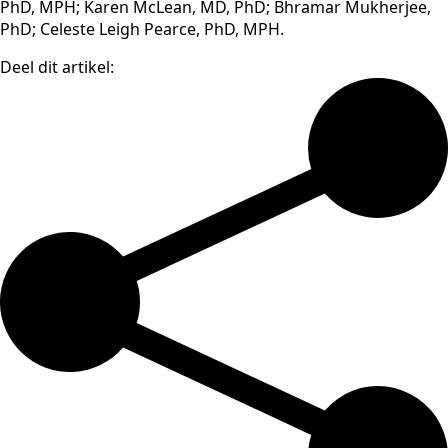
PhD, MPH; Karen McLean, MD, PhD; Bhramar Mukherjee,
PhD; Celeste Leigh Pearce, PhD, MPH.
Deel dit artikel: