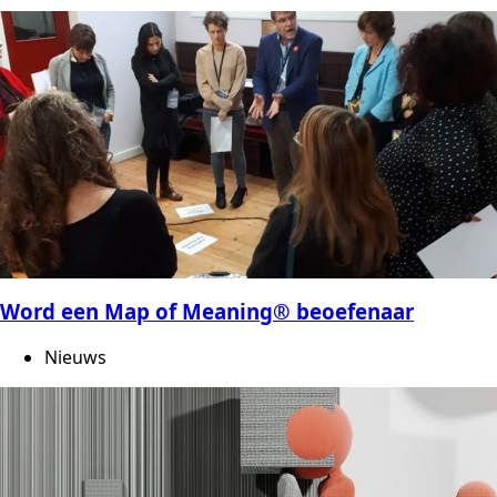
Word een Map of Meaning® beoefenaar
Nieuws