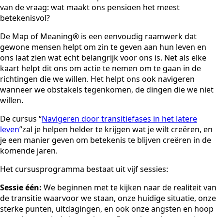
van de vraag: wat maakt ons pensioen het meest
betekenisvol?
De Map of Meaning® is een eenvoudig raamwerk dat
gewone mensen helpt om zin te geven aan hun leven en
ons laat zien wat echt belangrijk voor ons is. Net als elke
kaart helpt dit ons om actie te nemen om te gaan in de
richtingen die we willen. Het helpt ons ook navigeren
wanneer we obstakels tegenkomen, de dingen die we niet
willen.
De cursus “
Navigeren door transitiefases in het latere
leven
”zal je helpen helder te krijgen wat je wilt creëren, en
je een manier geven om betekenis te blijven creëren in de
komende jaren.
Het cursusprogramma bestaat uit vijf sessies:
Sessie één:
We beginnen met te kijken naar de realiteit van
de transitie waarvoor we staan, onze huidige situatie, onze
sterke punten, uitdagingen, en ook onze angsten en hoop