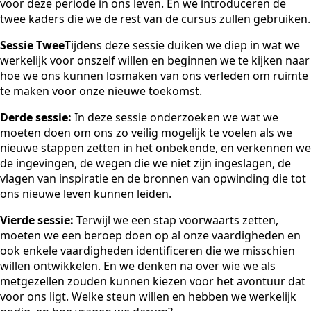
voor deze periode in ons leven. En we introduceren de
twee kaders die we de rest van de cursus zullen gebruiken.
Sessie Twee
Tijdens deze sessie duiken we diep in wat we
werkelijk voor onszelf willen en beginnen we te kijken naar
hoe we ons kunnen losmaken van ons verleden om ruimte
te maken voor onze nieuwe toekomst.
Derde sessie:
In deze sessie onderzoeken we wat we
moeten doen om ons zo veilig mogelijk te voelen als we
nieuwe stappen zetten in het onbekende, en verkennen we
de ingevingen, de wegen die we niet zijn ingeslagen, de
vlagen van inspiratie en de bronnen van opwinding die tot
ons nieuwe leven kunnen leiden.
Vierde sessie:
Terwijl we een stap voorwaarts zetten,
moeten we een beroep doen op al onze vaardigheden en
ook enkele vaardigheden identificeren die we misschien
willen ontwikkelen. En we denken na over wie we als
metgezellen zouden kunnen kiezen voor het avontuur dat
voor ons ligt. Welke steun willen en hebben we werkelijk