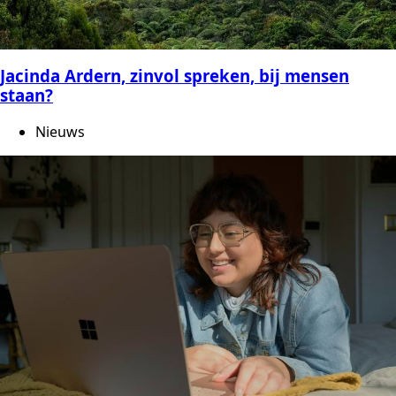
Jacinda Ardern, zinvol spreken, bij mensen
staan?
Nieuws